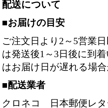
配送について
■お届けの目安
ご注文日より2～5営業
は発送後1～3日後に到
はお届け日が遅れる場合
■配送業者
クロネコ 日本郵便レタ