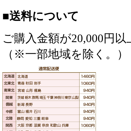
■送料について
ご購入金額が
20,000
（※一部地域を除く。）