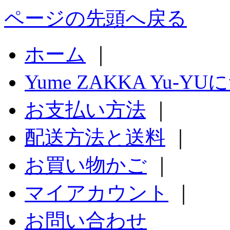
ページの先頭へ戻る
ホーム
｜
Yume ZAKKA Yu-Y
お支払い方法
｜
配送方法と送料
｜
お買い物かご
｜
マイアカウント
｜
お問い合わせ