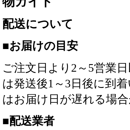
物ガイド
配送について
■お届けの目安
ご注文日より2～5営業
は発送後1～3日後に到
はお届け日が遅れる場合
■配送業者