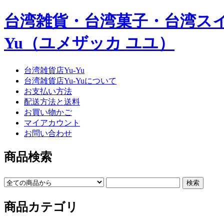
台湾雑貨・台湾菓子・台湾スイー
Yu（ユメザッカ ユユ）
台湾雑貨店Yu-Yu
台湾雑貨店Yu-Yuについて
お支払い方法
配送方法と送料
お買い物かご
マイアカウント
お問い合わせ
商品検索
商品カテゴリ