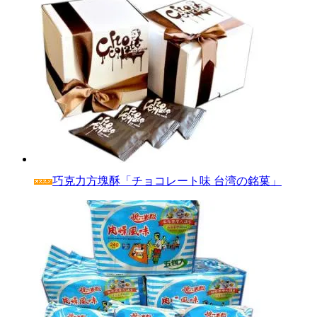
巧克力方塊酥「チョコレート味 台湾の銘菓」