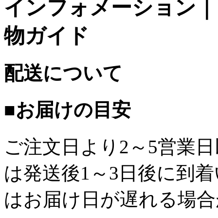
インフォメーション｜台
物ガイド
配送について
■お届けの目安
ご注文日より2～5営業
は発送後1～3日後に到
はお届け日が遅れる場合