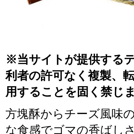
※当サイトが提供する
利者の許可なく複製、
用することを固く禁じ
方塊酥からチーズ風味の
な食感でゴマの香ばし