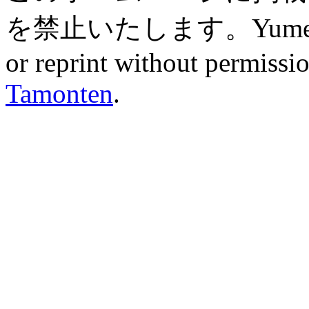
を禁止いたします。Yume ZAK
or reprint without permissio
Tamonten
.