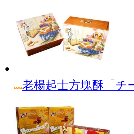
老楊起士方塊酥「チ