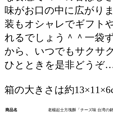
味がお口の中に広がり
装もオシャレでギフト
れるでしょう＾＾一袋
から、いつでもサクサク
ひとときを是非どうぞ
箱の大きさは約13×11×
商品名
老楊起士方塊酥「チーズ味 台湾の