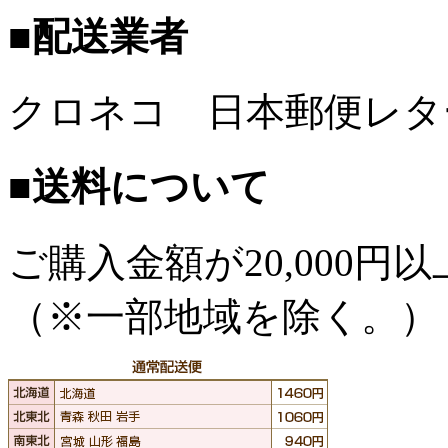
■配送業者
クロネコ 日本郵便レタ
■送料について
ご購入金額が
20,000
（※一部地域を除く。）