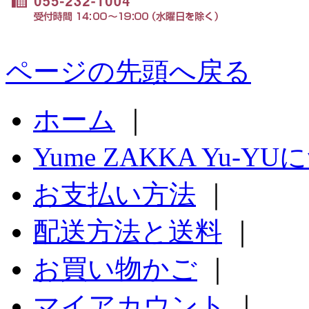
ページの先頭へ戻る
ホーム
｜
Yume ZAKKA Yu-Y
お支払い方法
｜
配送方法と送料
｜
お買い物かご
｜
マイアカウント
｜