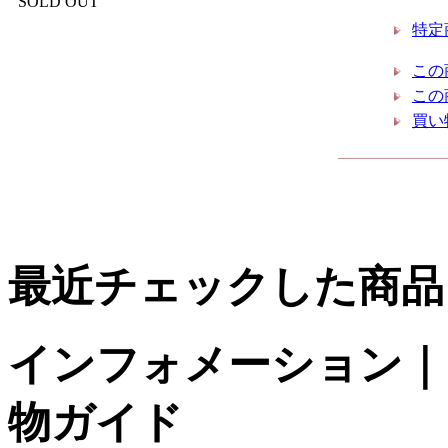
SOLD OUT
特定
この
この
買い
最近チェックした商品
インフォメーション｜台
物ガイド