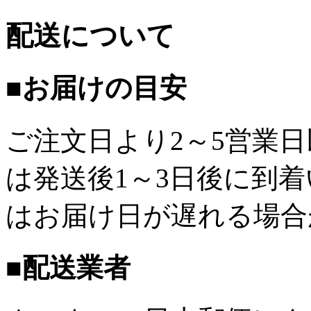
配送について
■お届けの目安
ご注文日より2～5営業
は発送後1～3日後に到
はお届け日が遅れる場合
■配送業者