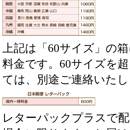
上記は「60サイズ」の
料金です。60サイズを
ては、別途ご連絡いたし
レターパックプラスで配