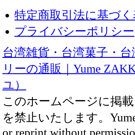
特定商取引法に基づく
プライバシーポリシー
台湾雑貨・台湾菓子・台
リーの通販｜Yume ZAK
ユ）
このホームページに掲載
を禁止いたします。Yume ZAK
or reprint without permissio