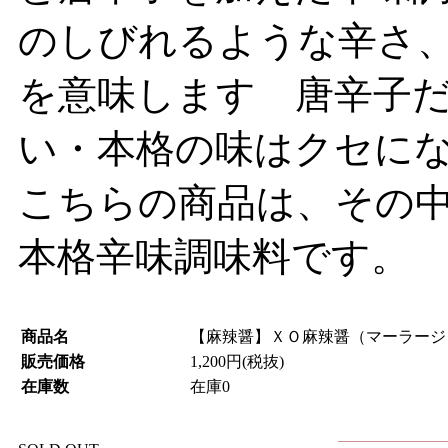
のしびれるような辛さ
を意味します 唐辛子
い・本格の味はクセに
こちらの商品は、その
本格辛味調味料です。
商品名
【麻辣醤】ＸＯ麻辣醤（マーラージ
販売価格
1,200円(税抜)
在庫数
在庫0