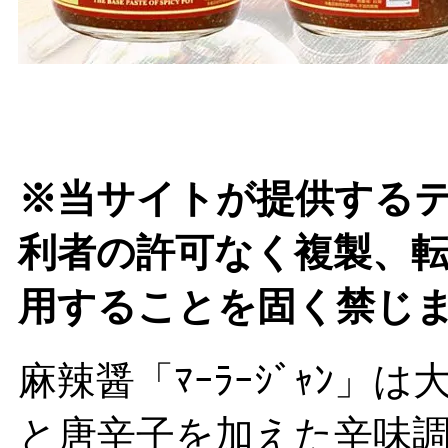
※当サイトが提供する
利者の許可なく複製、
用することを固く禁じ
麻辣醤「ﾏｰﾗｰｼﾞｬﾝ
と唐辛子を加えた辛味調