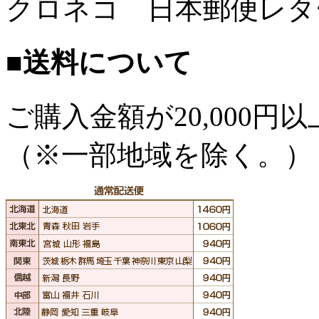
クロネコ 日本郵便レタ
■送料について
ご購入金額が
20,000
（※一部地域を除く。）