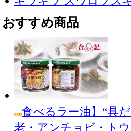
キラキラ スワロフス
おすすめ商品
食べるラー油】“具だ
老・アンチョビ・トウ