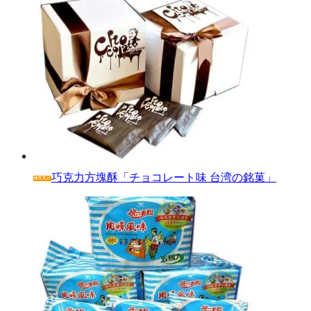
巧克力方塊酥「チョコレート味 台湾の銘菓」