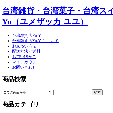
台湾雑貨・台湾菓子・台湾スイー
Yu（ユメザッカ ユユ）
台湾雑貨店Yu-Yu
台湾雑貨店Yu-Yuについて
お支払い方法
配送方法と送料
お買い物かご
マイアカウント
お問い合わせ
商品検索
商品カテゴリ