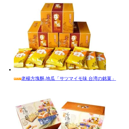
老楊方塊酥‐地瓜「サツマイモ味 台湾の銘菓」