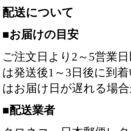
配送について
■お届けの目安
ご注文日より2～5営業
は発送後1～3日後に到
はお届け日が遅れる場合
■配送業者