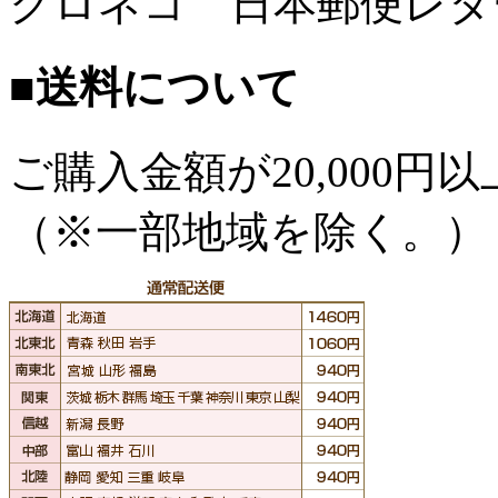
クロネコ 日本郵便レタ
■送料について
ご購入金額が
20,000
（※一部地域を除く。）