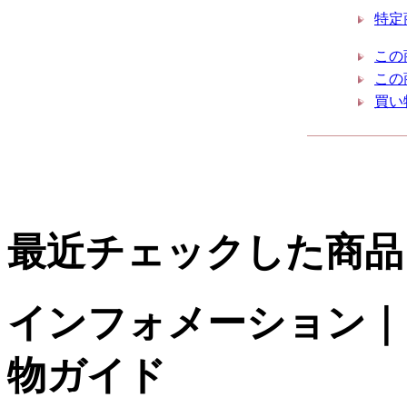
特定
この
この
買い
最近チェックした商品
インフォメーション｜台
物ガイド