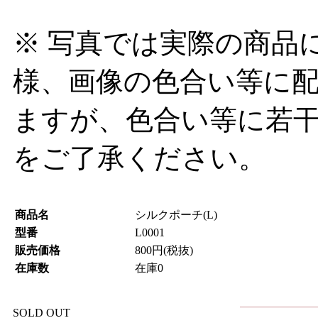
※ 写真では実際の商品
様、画像の色合い等に
ますが、色合い等に若
をご了承ください。
商品名
シルクポーチ(L)
型番
L0001
販売価格
800円(税抜)
在庫数
在庫0
SOLD OUT