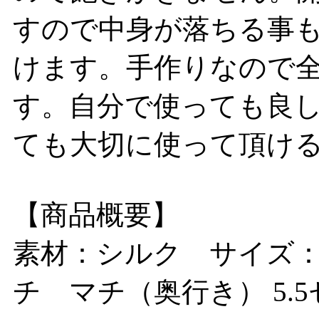
すので中身が落ちる事
けます。手作りなので
す。自分で使っても良
ても大切に使って頂ける
【商品概要】
素材：シルク サイズ：横
チ マチ（奥行き） 5.