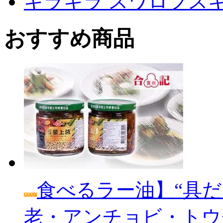
キラキラ スワロフス
おすすめ商品
食べるラー油】“具だ
老・アンチョビ・トウ