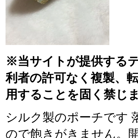
※当サイトが提供する
利者の許可なく複製、
用することを固く禁じ
シルク製のポーチです 
ので飽きがきません。