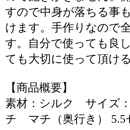
すので中身が落ちる事
けます。手作りなので
す。自分で使っても良
ても大切に使って頂ける
【商品概要】
素材：シルク サイズ：横
チ マチ（奥行き） 5.