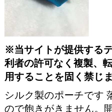
※当サイトが提供する
利者の許可なく複製、
用することを固く禁じ
シルク製のポーチです 
ので飽きがきません。