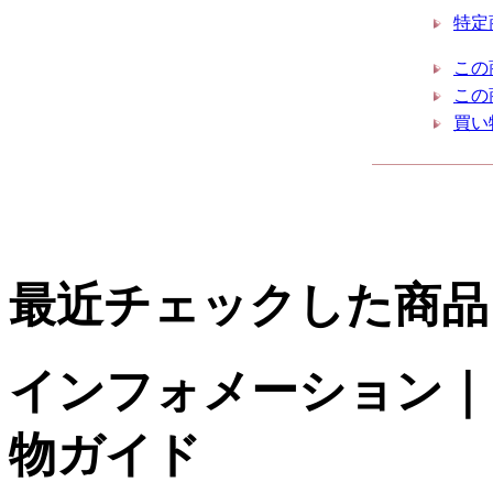
特定
この
この
買い
最近チェックした商品
インフォメーション｜台
物ガイド