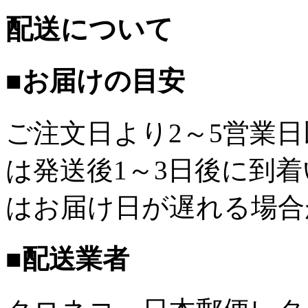
配送について
■お届けの目安
ご注文日より2～5営業
は発送後1～3日後に到
はお届け日が遅れる場合
■配送業者