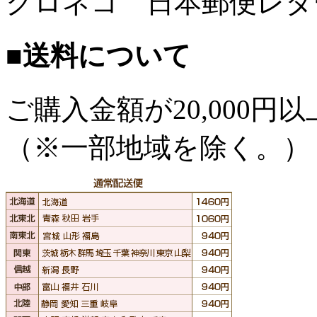
クロネコ 日本郵便レタ
■送料について
ご購入金額が
20,000
（※一部地域を除く。）