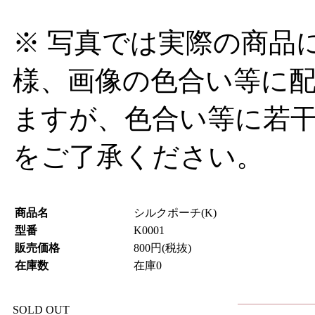
※ 写真では実際の商品
様、画像の色合い等に
ますが、色合い等に若
をご了承ください。
商品名
シルクポーチ(K)
型番
K0001
販売価格
800円(税抜)
在庫数
在庫0
SOLD OUT